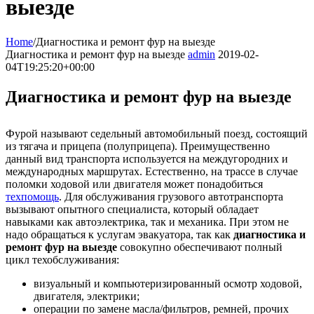
выезде
Home
/
Диагностика и ремонт фур на выезде
Диагностика и ремонт фур на выезде
admin
2019-02-
04T19:25:20+00:00
Диагностика и ремонт фур на выезде
Фурой называют седельный автомобильный поезд, состоящий
из тягача и прицепа (полуприцепа). Преимущественно
данный вид транспорта используется на междугородних и
международных маршрутах. Естественно, на трассе в случае
поломки ходовой или двигателя может понадобиться
техпомощь
. Для обслуживания грузового автотранспорта
вызывают опытного специалиста, который обладает
навыками как автоэлектрика, так и механика. При этом не
надо обращаться к услугам эвакуатора, так как
диагностика и
ремонт фур на выезде
совокупно обеспечивают полный
цикл техобслуживания:
визуальный и компьютеризированный осмотр ходовой,
двигателя, электрики;
операции по замене масла/фильтров, ремней, прочих