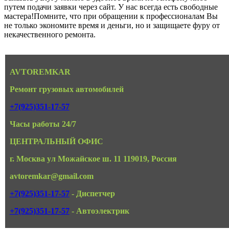
путем подачи заявки через сайт. У нас всегда есть свободные
мастера!Помните, что при обращении к профессионалам Вы
не только экономите время и деньги, но и защищаете фуру от
некачественного ремонта.
AVTOREMKAR
Ремонт грузовых автомобилей
+7(925)351-17-57
Часы работы 24/7
ЦЕНТРАЛЬНЫЙ ОФИС
г. Москва ул Можайское ш. 11 119019, Россия
avtoremkar@gmail.com
+7(925)351-17-57
- Диспетчер
+7(925)351-17-57
- Автоэлектрик