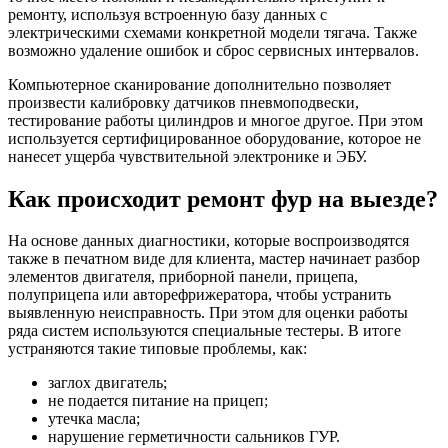
ремонту, используя встроенную базу данных с
электрическими схемами конкретной модели тягача. Также
возможно удаление ошибок и сброс сервисных интервалов.
Компьютерное сканирование дополнительно позволяет
произвести калибровку датчиков пневмоподвески,
тестирование работы цилиндров и многое другое. При этом
используется сертифицированное оборудование, которое не
нанесет ущерба чувствительной электронике и ЭБУ.
Как происходит ремонт фур на выезде?
На основе данных диагностики, которые воспроизводятся
также в печатном виде для клиента, мастер начинает разбор
элементов двигателя, приборной панели, прицепа,
полуприцепа или авторефрижератора, чтобы устранить
выявленную неисправность. При этом для оценки работы
ряда систем используются специальные тестеры. В итоге
устраняются такие типовые проблемы, как:
заглох двигатель;
не подается питание на прицеп;
утечка масла;
нарушение герметичности сальников ГУР.