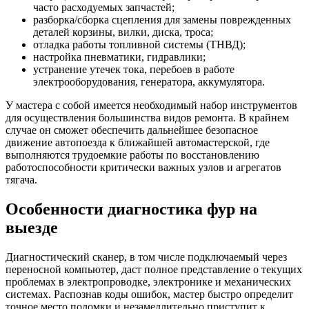
часто расходуемых запчастей;
разборка/сборка сцепления для замены поврежденных
деталей корзины, вилки, диска, троса;
отладка работы топливной системы (ТНВД);
настройка пневматики, гидравлики;
устранение утечек тока, перебоев в работе
электрооборудования, генератора, аккумулятора.
У мастера с собой имеется необходимый набор инструментов
для осуществления большинства видов ремонта. В крайнем
случае он сможет обеспечить дальнейшее безопасное
движение автопоезда к ближайшей автомастерской, где
выполняются трудоемкие работы по восстановлению
работоспособности критически важных узлов и агрегатов
тягача.
Особенности диагностика фур на
выезде
Диагностический сканер, в том числе подключаемый через
переносной компьютер, даст полное представление о текущих
проблемах в электропроводке, электронике и механических
системах. Распознав коды ошибок, мастер быстро определит
точное место поломки и незамедлительно приступит к