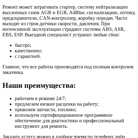
Ремонт может затрагивать стартер, систему нейтрализации
выхлопных газов AGR и EGR, AdBlue, сигнализацию, оптику,
предохранители, CAN-контроллер, коробку передач. Часто
выходят из строя датчики скорости, давления. При
интенсивной эксплуатации страдают системы ABS, ASR,
EBS, ESP. Выездной специалист устранит любые сбои:
быстро;
качественно;
с гарантией.
Главное, что все работы производятся под полным контролем
заказчика.
Наши преимущества:
работаем в режиме 24/7;
предлагаем низкие расценки на работу;
привозим запчасти, топливо;
используем сертифицированное программное
обеспечение для диагностики и профессиональный
инструмент для ремонта.
Заказать услугу можно в удобное время по телефону либо