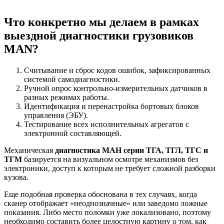
Что конкретно мы делаем в рамках
выездной диагностики грузовиков
MAN
?
Считывание и сброс кодов ошибок, зафиксированных
системой самодиагностики.
Ручной опрос контрольно-измерительных датчиков в
разных режимах работы.
Идентификация и перенастройка бортовых блоков
управления (ЭБУ).
Тестирование всех исполнительных агрегатов с
электронной составляющей.
Механическая
диагностика МАН серии ТГА, ТГЛ, ТГС и
ТГМ
базируется на визуальном осмотре механизмов без
электроники, доступ к которым не требует сложной разборки
кузова.
Еще подобная проверка обоснована в тех случаях, когда
сканер отображает «неоднозначные» или заведомо ложные
показания. Либо место поломки уже локализовано, поэтому
необходимо составить более целостную картину о том, как