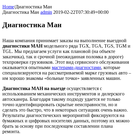
Home
/
Диагностика Ман
Диагностика Ман
admin
2019-02-22T07:30:49+00:00
Диагностика Ман
Наша компания принимает заказы на выполнение выездной
диагностики МАН
модельного ряда TGX, TGA, TGS, TGM и
TGL. Мы предлагаем услуги как плановой (на объекте
заказчика), так и срочной (неожиданная поломка в дороге)
техпроверки грузовиков. Этот вид сервисного обслуживания
оказывается опытными
мастерами-диагностами
, которые
специализируются на рассматриваемой марке грузовых авто –
им хорошо знакомы «больные точки» заявленных машин.
Диагностика МАН на выезде
осуществляется с
использованием механических инструментов и дилерского
автосканера. Благодаря такому подходу удается не только
точно идентифицировать скрытые неисправности, но и
сделать это быстро, что в некоторых ситуациях очень важно.
Результаты диагностических мероприятий фиксируются на
бумажных и цифровых носителях данных, поэтому их можно
брать за основу при последующем составлении плана
ремонта.