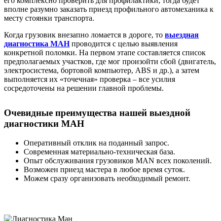
его комплексно проверить для профилактики, тогда будет
вполне разумно заказать приезд профильного автомеханика к
месту стоянки транспорта.
Когда грузовик внезапно ломается в дороге, то
выездная
диагностика МАН
проводится с целью выявления
конкретной поломки. На первом этапе составляется список
предполагаемых участков, где мог произойти сбой (двигатель,
электросистема, бортовой компьютер, ABS и др.), а затем
выполняется их «точечная» проверка – все усилия
сосредоточены на решении главной проблемы.
Очевидные преимущества нашей выездной
диагностики МАН
Оперативный отклик на поданный запрос.
Современная материально-техническая база.
Опыт обслуживания грузовиков MAN всех поколений.
Возможен приезд мастера в любое время суток.
Можем сразу организовать необходимый ремонт.